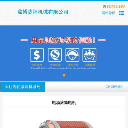
15253341555
网站导航
圆柱齿轮减速机系列
【返回列表】
电动滚筒电机